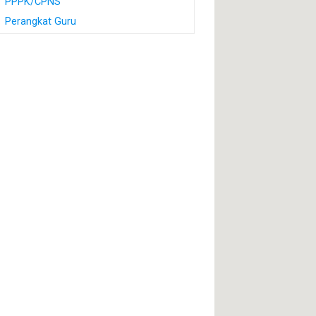
PPPK/CPNS
Perangkat Guru