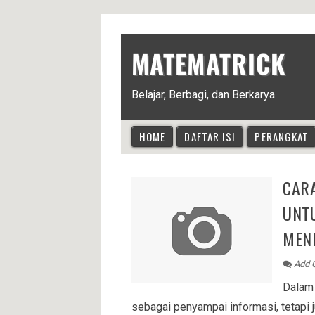
MATEMATRICK
Belajar, Berbagi, dan Berkarya
HOME
DAFTAR ISI
PERANGKAT
CAR
UNT
MEN
Add 
Dalam 
sebagai penyampai informasi, tetapi j