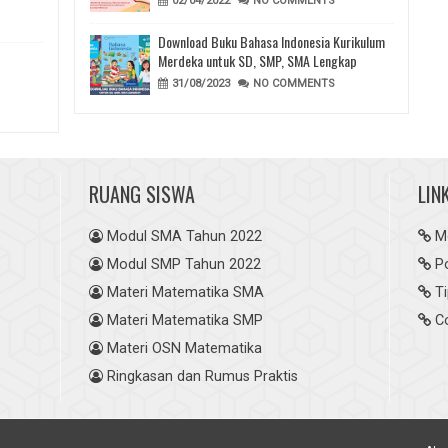
02/04/2022
NO COMMENTS
Download Buku Bahasa Indonesia Kurikulum
Merdeka untuk SD, SMP, SMA Lengkap
31/08/2023
NO COMMENTS
RUANG SISWA
LIN
Modul SMA Tahun 2022
M
Modul SMP Tahun 2022
P
Materi Matematika SMA
T
Materi Matematika SMP
C
Materi OSN Matematika
Ringkasan dan Rumus Praktis