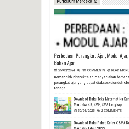
Kurikulum Merdeka
Perbedaan Perangkat Ajar, Modul Ajar,
Bahan Ajar
25/03/2024
NO COMMENTS
READ MORE.
Kemendikbudristek telah menyediakan berbaga
perangkat ajar yang dapat diakses/diunduh ol
tenaga...
Download Buku Teks Matematika Kur
Merdeka SD, SMP, SMA Lengkap
30/08/2023
2 COMMENTS
Download Buku Paket Kelas X SMA K
Merdeka Tahun 2022