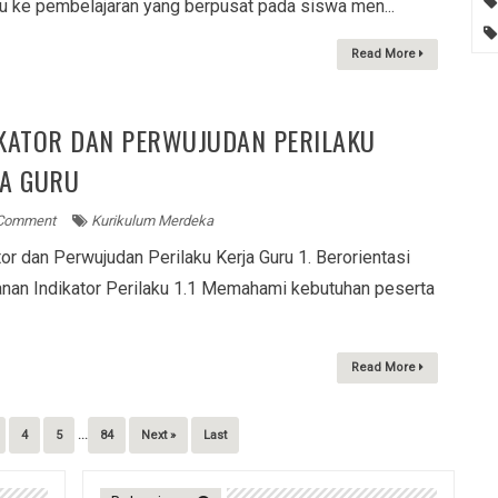
u ke pembelajaran yang berpusat pada siswa men...
Read More
IKATOR DAN PERWUJUDAN PERILAKU
JA GURU
Comment
Kurikulum Merdeka
tor dan Perwujudan Perilaku Kerja Guru 1. Berorientasi
nan Indikator Perilaku 1.1 Memahami kebutuhan peserta
Read More
4
5
...
84
Next »
Last