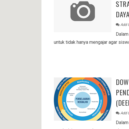
STRA
DAYA
Add 
Dalam 
untuk tidak hanya mengajar agar sis
DOW
PEN
(DEE
Add 
Dalam 