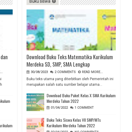
Buku siswa
 dan
Download Buku Teks Matematika Kurikulum
Merdeka SD, SMP, SMA Lengkap
..
30/08/2023
2 COMMENTS
READ MORE...
i
Buku teks utama yang diterbitkan oleh Pemerintah ini
eh
merupakan salah satu sumber belajar utama...
Download Buku Paket Kelas X SMA Kurikulum
ikulum
Merdeka Tahun 2022
01/04/2022
1 COMMENT
Buku Teks Siswa Kelas VII SMP/MTs
urikulum
Kurikulum Merdeka Tahun 2022