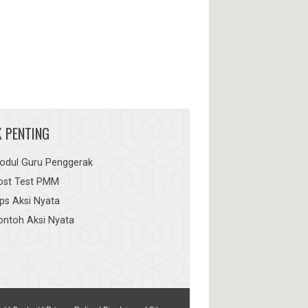
K PENTING
odul Guru Penggerak
ost Test PMM
ips Aksi Nyata
ontoh Aksi Nyata