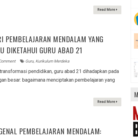
Read More
IRI PEMBELAJARAN MENDALAM YANG
U DIKETAHUI GURU ABAD 21
Comment
Guru
,
Kurikulum Merdeka
 transformasi pendidikan, guru abad 21 dihadapkan pada
gan besar: bagaimana menciptakan pembelajaran yang
M
Read More
GENAL PEMBELAJARAN MENDALAM: