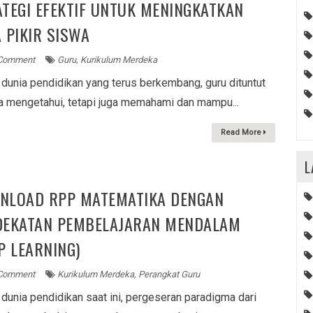
TEGI EFEKTIF UNTUK MENINGKATKAN
 PIKIR SISWA
Comment
Guru
,
Kurikulum Merdeka
dunia pendidikan yang terus berkembang, guru dituntut
wa mengetahui, tetapi juga memahami dan mampu...
Read More
L
NLOAD RPP MATEMATIKA DENGAN
DEKATAN PEMBELAJARAN MENDALAM
P LEARNING)
Comment
Kurikulum Merdeka
,
Perangkat Guru
dunia pendidikan saat ini, pergeseran paradigma dari