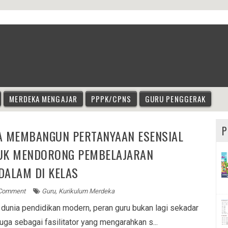
MERDEKA MENGAJAR
PPPK/CPNS
GURU PENGGERAK
P
A MEMBANGUN PERTANYAAN ESENSIAL
UK MENDORONG PEMBELAJARAN
DALAM DI KELAS
Comment
Guru
,
Kurikulum Merdeka
dunia pendidikan modern, peran guru bukan lagi sekadar
uga sebagai fasilitator yang mengarahkan s...