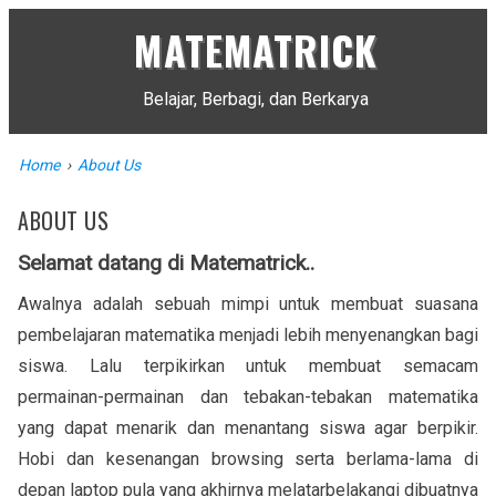
MATEMATRICK
Belajar, Berbagi, dan Berkarya
Home
›
About Us
ABOUT US
Selamat datang di Matematrick..
Awalnya adalah sebuah mimpi untuk membuat suasana
pembelajaran matematika menjadi lebih menyenangkan bagi
siswa. Lalu terpikirkan untuk membuat semacam
permainan-permainan dan tebakan-tebakan matematika
yang dapat menarik dan menantang siswa agar berpikir.
Hobi dan kesenangan browsing serta berlama-lama di
depan laptop pula yang akhirnya melatarbelakangi dibuatnya