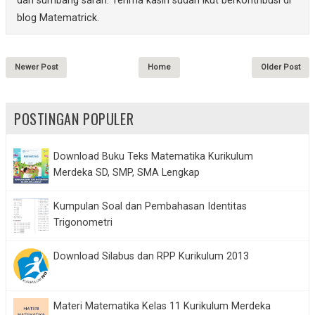
dan sumbang saran. Terima kasih sudah ikut berkontribusi di
blog Matematrick.
Newer Post
Home
Older Post
POSTINGAN POPULER
Download Buku Teks Matematika Kurikulum
Merdeka SD, SMP, SMA Lengkap
Kumpulan Soal dan Pembahasan Identitas
Trigonometri
Download Silabus dan RPP Kurikulum 2013
Materi Matematika Kelas 11 Kurikulum Merdeka