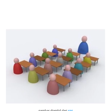
gambar diambil dari
sini