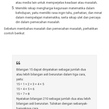
atau media lain untuk memperjelas keadaan atau masalah;
Memiliki sikap menghargai kegunaan matematika dalam
kehidupan, yaitu memiliki rasa ingin tahu, perhatian, dan minat
dalam mempelajari matematika, serta sikap ulet dan percaya
diri dalam pemecahan masalah.
Sebelum membahas masalah dan pemecahan masalah, perhatikan
contoh berikut:
Bilangan 15 dapat dinyatakan sebagai jumlah dua
atau lebih bilangan asli berurutan dalam tiga
cara,
yaitu:
15 = 1 + 2 + 3 + 4 + 5
15 = 4 + 5 + 6
15 = 7 + 8
Nyatakan bilangan 210 sebagai jumlah dua atau lebih
bilangan asli berurutan. Tuliskan dengan sebanyak-
banyaknya cara.