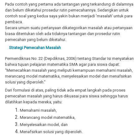
Pada contoh yang pertama ada tantangan yang terkandung di dalamnya
dan belum diketahui prosedur rutin pemecahannya. Sedangkan untuk
contoh soal yang kedua saya yakin bukan menjadi 'masalah' untuk para
pembaca.
Secara umum suatu pertanyaan dikategorikan masalah atau pertanyaan
biasa ditentukan oleh ada tidaknya tantangan dan prosedur rutin
pemecahan yang belum diketahui.
Strategi Pemecahan Masalah
Permendiknas No. 22 (Depdiknas, 2006) tentang Standar Isi menyatakan
bahwa tujuan pelajaran
matematika SMA agar para siswa dapat:
“Memecahkan masalah yang meliputi kemampuan memahami masalah,
merancang model matematika,
menyelesaikan model dan menafsirkan
solusi
yang diperoleh.”
Dari formulasi di atas, paling tidak ada empat langkah pada proses
pemecahan masalah yang harus dikuasai para siswa sehingga harus
dilatihkan kepada mereka, yaitu:
Memahami masalah,
Merancang model matematika,
Menyelesaikan model, dan
Menafsirkan solusi yang diperoleh.