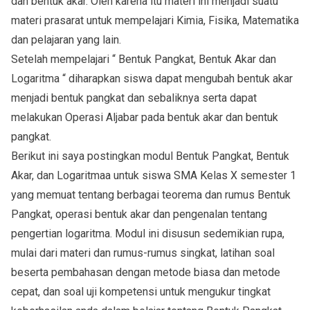
dan bentuk akar. Oleh karena itu materi ini menjadi suatu
materi prasarat untuk mempelajari Kimia, Fisika, Matematika
dan pelajaran yang lain.
Setelah mempelajari “ Bentuk Pangkat, Bentuk Akar dan
Logaritma “ diharapkan siswa dapat mengubah bentuk akar
menjadi bentuk pangkat dan sebaliknya serta dapat
melakukan Operasi Aljabar pada bentuk akar dan bentuk
pangkat.
Berikut ini saya postingkan modul Bentuk Pangkat, Bentuk
Akar, dan Logaritmaa untuk siswa SMA Kelas X semester 1
yang memuat tentang berbagai teorema dan rumus Bentuk
Pangkat, operasi bentuk akar dan pengenalan tentang
pengertian logaritma. Modul ini disusun sedemikian rupa,
mulai dari materi dan rumus-rumus singkat, latihan soal
beserta pembahasan dengan metode biasa dan metode
cepat, dan soal uji kompetensi untuk mengukur tingkat