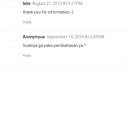
Isiss
August 21, 2013 At 5:27 PM
thank you for information;-)
Reply
Anonymous
September 19, 2014 At 2:49 PM
Soalnya ga pake pembahasan ya ?
Reply