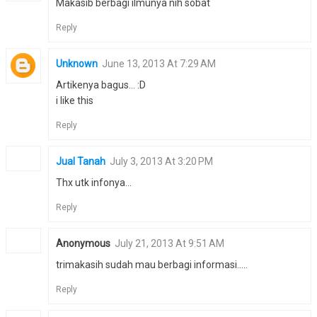
Makasib berbagi ilmunya nih sobat
Reply
Unknown
June 13, 2013 At 7:29 AM
Artikenya bagus... :D
i like this
Reply
Jual Tanah
July 3, 2013 At 3:20 PM
Thx utk infonya...
Reply
Anonymous
July 21, 2013 At 9:51 AM
trimakasih sudah mau berbagi informasi.....
Reply