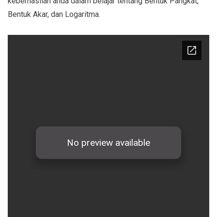
keberhasilan anda dalam belajar tentang Bentuk Pangkat,
Bentuk Akar, dan Logaritma.