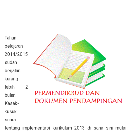
Tahun
pelajaran
2014/2015
sudah
berjalan
kurang
lebih 2
bulan.
Kasak-
kusuk
suara
tentang implementasi kurikulum 2013 di sana sini mulai