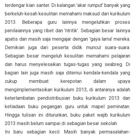
terdengar kian santer. Di kalangan 'akar rumput' banyak yang
berkeluh-kesah kesulitan memahami maksud dari kurikulum
2013. Beberapa guru lainnya mengeluhkan proses
penilaiannya yang ribet dan 'ntritik'. Sebagian besar lainnya
apatis dan masih saja mengajar dengan 'gaya lama' mereka.
Demikian juga dari peserta didik muncul suara-suara.
Sebagian besar mengeluh kesulitan memahami pelajaran
dan harus menyelesaikan tugas-tugas yang seabreg. Di
bagian lain juga masih saja ditemui kendala-kendala yang
cukup membuat kerepotan dalam upaya
mengimplementasikan kurikulum 2013, di antaranya adalah
keterlambatan pendistribusian buku kurikulum 2013 dan
ketiadaan buku pegangan guru untuk mapel peminatan.
Hingga tulisan ini diturunkan, buku paket wajib kurikulum
2013 masih belum sampai di sebagian besar sekolah.
Ini baru sebagian kecil. Masih banyak permasalahan-