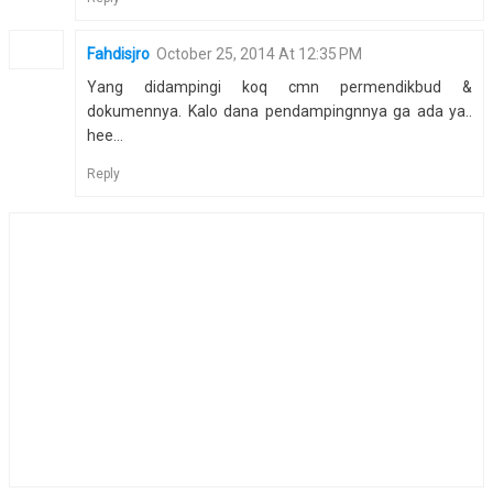
Fahdisjro
October 25, 2014 At 12:35 PM
Yang didampingi koq cmn permendikbud &
dokumennya. Kalo dana pendampingnnya ga ada ya..
hee...
Reply