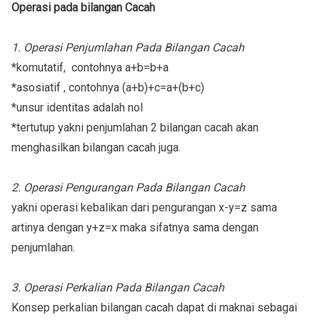
Operasi pada bilangan Cacah
1. Operasi Penjumlahan Pada Bilangan Cacah
*komutatif, contohnya a+b=b+a
*asosiatif , contohnya (a+b)+c=a+(b+c)
*unsur identitas adalah nol
*tertutup yakni penjumlahan 2 bilangan cacah akan
menghasilkan bilangan cacah juga.
2. Operasi Pengurangan Pada Bilangan Cacah
yakni operasi kebalikan dari pengurangan x-y=z sama
artinya dengan y+z=x maka sifatnya sama dengan
penjumlahan.
3. Operasi Perkalian Pada Bilangan Cacah
Konsep perkalian bilangan cacah dapat di maknai sebagai