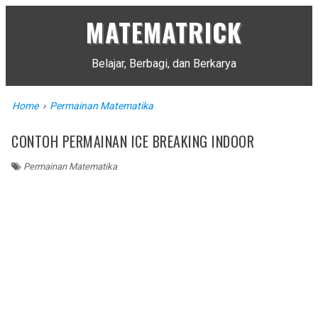
MATEMATRICK
Belajar, Berbagi, dan Berkarya
Home
›
Permainan Matematika
CONTOH PERMAINAN ICE BREAKING INDOOR
Permainan Matematika