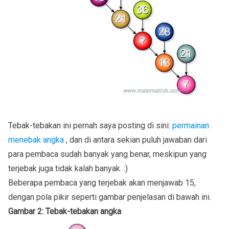
Tebak-tebakan ini pernah saya posting di sini:
permainan
menebak angka
, dan di antara sekian puluh jawaban dari
para pembaca sudah banyak yang benar, meskipun yang
terjebak juga tidak kalah banyak. :)
Beberapa pembaca yang terjebak akan menjawab 15,
dengan pola pikir seperti gambar penjelasan di bawah ini.
Gambar 2: Tebak-tebakan angka