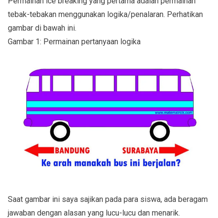
Permainan ice breaking yang pertama adalah permainan
tebak-tebakan menggunakan logika/penalaran. Perhatikan
gambar di bawah ini.
Gambar 1: Permainan pertanyaan logika
Saat gambar ini saya sajikan pada para siswa, ada beragam
jawaban dengan alasan yang lucu-lucu dan menarik.