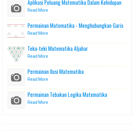
Aplikasi Peluang Matematika Dalam Kehidupan
Read More
Permainan Matematika - Menghubungkan Garis
Read More
Teka-teki Matematika Aljabar
Read More
Permainan Ilusi Matematika
Read More
Permainan Tebakan Logika Matematika
Read More