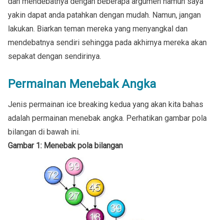
dan mendebatnya dengan beberapa argumen namun saya
yakin dapat anda patahkan dengan mudah. Namun, jangan
lakukan. Biarkan teman mereka yang menyangkal dan
mendebatnya sendiri sehingga pada akhirnya mereka akan
sepakat dengan sendirinya.
Permainan Menebak Angka
Jenis permainan ice breaking kedua yang akan kita bahas
adalah permainan menebak angka. Perhatikan gambar pola
bilangan di bawah ini.
Gambar 1: Menebak pola bilangan