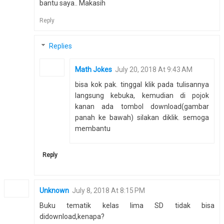
bantu saya.. Makasih
Reply
Replies
Math Jokes
July 20, 2018 At 9:43 AM
bisa kok pak. tinggal klik pada tulisannya
langsung kebuka, kemudian di pojok
kanan ada tombol download(gambar
panah ke bawah) silakan diklik. semoga
membantu
Reply
Unknown
July 8, 2018 At 8:15 PM
Buku tematik kelas lima SD tidak bisa
didownload,kenapa?