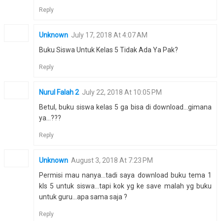
Reply
Unknown
July 17, 2018 At 4:07 AM
Buku Siswa Untuk Kelas 5 Tidak Ada Ya Pak?
Reply
Nurul Falah 2
July 22, 2018 At 10:05 PM
Betul, buku siswa kelas 5 ga bisa di download...gimana
ya...???
Reply
Unknown
August 3, 2018 At 7:23 PM
Permisi mau nanya...tadi saya download buku tema 1
kls 5 untuk siswa...tapi kok yg ke save malah yg buku
untuk guru...apa sama saja ?
Reply