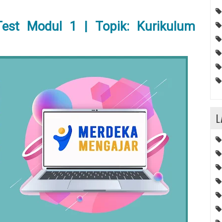
est Modul 1 | Topik: Kurikulum
L