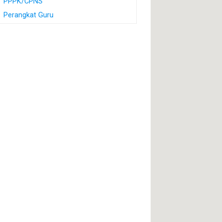
PPPK/CPNS
Perangkat Guru