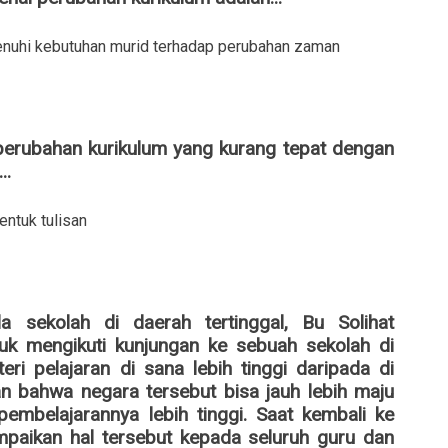
enuhi kebutuhan murid terhadap perubahan zaman
 perubahan kurikulum yang kurang tepat dengan
..
ntuk tulisan
a sekolah di daerah tertinggal, Bu Solihat
k mengikuti kunjungan ke sebuah sekolah di
teri pelajaran di sana lebih tinggi daripada di
an bahwa negara tersebut bisa jauh lebih maju
pembelajarannya lebih tinggi. Saat kembali ke
mpaikan hal tersebut kepada seluruh guru dan