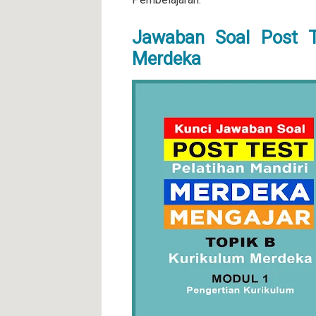
Jawaban Soal Post T
Merdeka