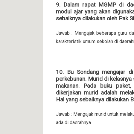
9. Dalam rapat MGMP di dae
modul ajar yang akan digunaka
sebaiknya dilakukan oleh Pak Si
Jawab : Mengajak beberapa guru dar
karakteristik umum sekolah di daera
10. Bu Sondang mengajar di
perkebunan. Murid di kelasnya
makanan. Pada buku paket,
dikerjakan murid adalah mel
Hal yang sebaiknya dilakukan B
Jawab : Mengajak murid untuk melaku
ada di daerahnya