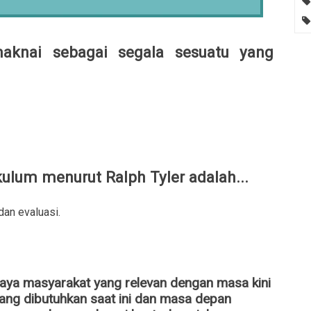
maknai sebagai segala sesuatu yang
lum menurut Ralph Tyler adalah...
dan evaluasi.
daya masyarakat yang relevan dengan masa kini
ng dibutuhkan saat ini dan masa depan