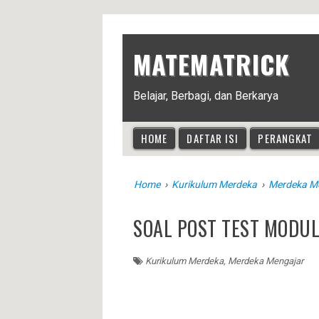
MATEMATRICK
Belajar, Berbagi, dan Berkarya
HOME
DAFTAR ISI
PERANGKAT
Home
›
Kurikulum Merdeka
›
Merdeka M
SOAL POST TEST MODUL
Kurikulum Merdeka
,
Merdeka Mengajar