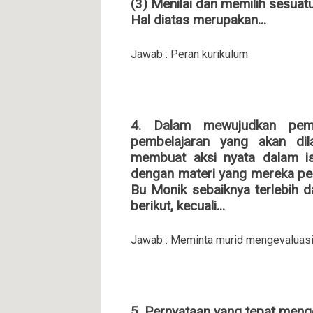
(3) Menilai dan memilih sesuatu
Hal diatas merupakan...
Jawab : Peran kurikulum
4. Dalam mewujudkan pembe
pembelajaran yang akan di
membuat aksi nyata dalam isu
dengan materi yang mereka pel
Bu Monik sebaiknya terlebih d
berikut, kecuali...
Jawab : Meminta murid mengevaluasi 
5. Pernyataan yang tepat menge