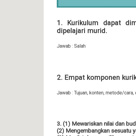
1. Kurikulum dapat di
dipelajari murid.
Jawab : Salah
2. Empat komponen kuriku
Jawab : Tujuan, konten, metode/cara, 
3. (1) Mewariskan nilai dan bu
(2) Mengembangkan sesuatu ya