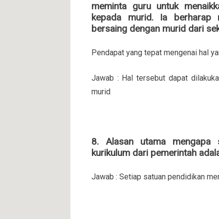
meminta guru untuk menaikka
kepada murid. Ia berharap 
bersaing dengan murid dari seko
Pendapat yang tepat mengenai hal yang
Jawab : Hal tersebut dapat dilakuk
murid
8. Alasan utama mengapa s
kurikulum dari pemerintah adala
Jawab : Setiap satuan pendidikan mem