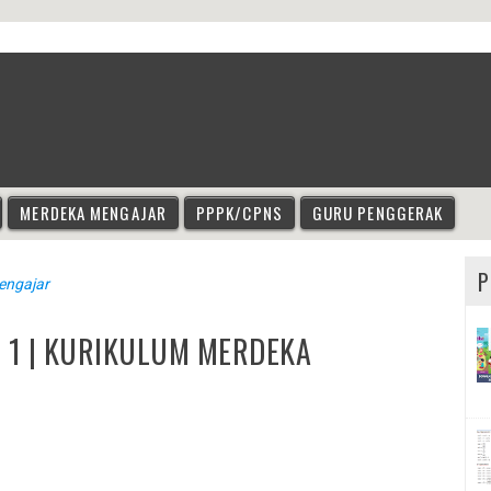
MERDEKA MENGAJAR
PPPK/CPNS
GURU PENGGERAK
P
engajar
 1 | KURIKULUM MERDEKA