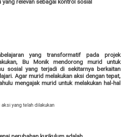
 yang relevan sebagai kontrol sosial
lajaran yang transformatif pada projek
lakukan, Bu Monik mendorong murid untuk
 sosial yang terjadi di sekitarnya berkaitan
ajari. Agar murid melakukan aksi dengan tepat,
ahulu mengajak murid untuk melakukan hal-hal
aksi yang telah dilakukan
nai perubahan kurikulum adalah...